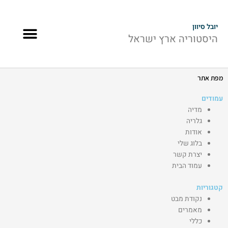
ילוג
תוכן
תפרי
יובל סיוון
היסטוריה ארץ ישראל
נקודת מבט
יצירת קשר
אזכורים בתקשורת
מפת אתר
עמודים
מדיה
גלריה
אודות
בלוג שלי
יצרת קשר
עמוד הבית
קטגוריות
נקודת מבט
מאמרים
כללי