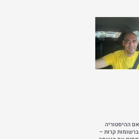
"אם ההיסטוריה
רשומות קרות –