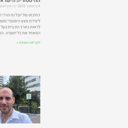
ההיסטוריה הישראל
4 בדצמבר 2025
אין תגוב
כתיבתו של יובל נח הררי 
ליצירת מצע היסטורי מש
לראות בארץ הזו בית בעל 
המאחד את כל יושביה. הרע
לקריאה נוספת »