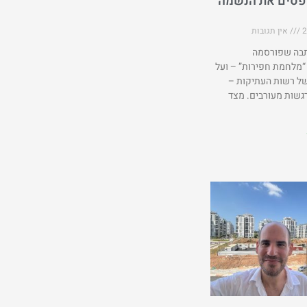
פסים את הנשמה
אין תגובות
בה שפורסמה
“מלחמת חפירות” – ועל
ל רשות העתיקות –
רגשות מעורבים. מצד