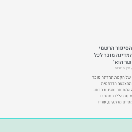
“הסיפור הרשמי
מדינה מוכר לכל
שר הוא"
אין תגובות
של הקמת המדינה מוכר
 ההצבעה הדרמטית
המתוחה וחגיגות הרחוב.
ונות הללו הסתתרו
טיים מרתקים, שהיו