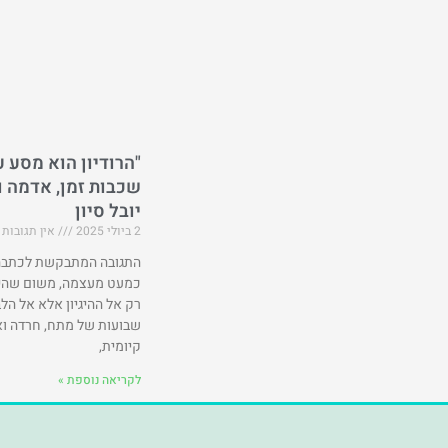
"הרודיון הוא מסע עד
שכבות זמן, אדמה וס
יובל סיון
2 ביולי 2025
אין תגובות
התגובה המתבקשת לכתבה 
כמעט מעצמה, משום שהי
רק אל ההיגיון אלא אל הלב
שבועות של מתח, חרדה וא
קיומית,
לקריאה נוספת »