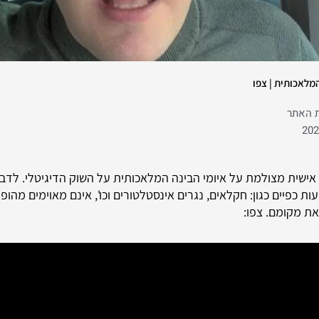
המלאכותית | צפו
ת האתר
 אישית מצולמת על איומי הבינה המלאכותית על השוק הדיגיטלי. לדברי
ות כפיים כגון: חקלאים, נגרים אינסטלטורים וכו', אינם מאוימים מהופ
ת מקומם. צפו: