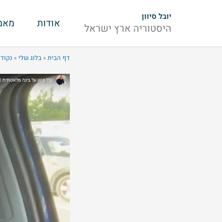
ילוג
יובל סיוון
תוכן
אודות
מאמ
היסטוריה ארץ ישראל
דף הבית
»
בלוג שלי
»
נקוד