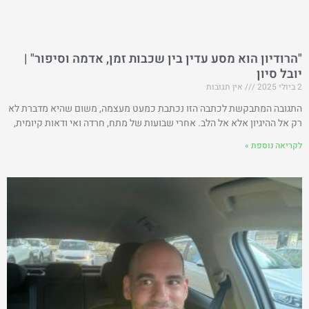
"הרודיון הוא מסע עדין בין שכבות זמן, אדמה וסיפור" |
יובל סיון
2 ביולי 2025
אין תגובות
התגובה המתבקשת לכתבה הזו נכתבת כמעט מעצמה, משום שהיא מדברת לא
רק אל ההיגיון אלא אל הלב. אחרי שבועות של מתח, חרדה ואי ודאות קיומית,
לקריאה נוספת »