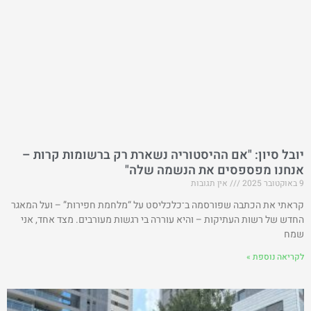
יובל סיון: "אם ההיסטוריה נשארת רק ברשומות קרות –
אנחנו מפספסים את הנשמה שלה"
9 באוקטובר 2025
אין תגובות
קראתי את הכתבה שפורסמה ב־כלכליסט על “מלחמת חפירות” – ועל המאגר
החדש של רשות העתיקות – והיא עוררה בי רגשות מעורבים. מצד אחד, אני
שמח
לקריאה נוספת »