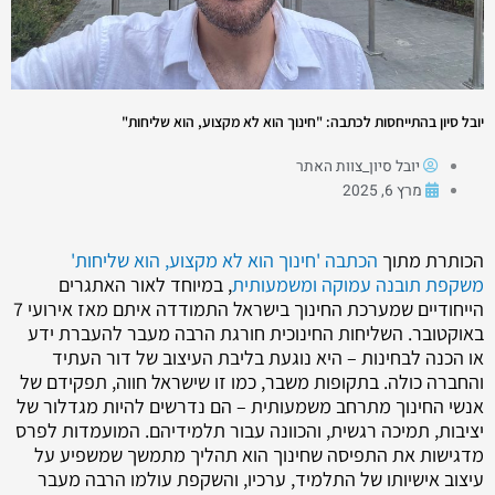
יובל סיון בהתייחסות לכתבה: "חינוך הוא לא מקצוע, הוא שליחות"
יובל סיון_צוות האתר
מרץ 6, 2025
הכותרת מתוך
הכתבה 'חינוך הוא לא מקצוע, הוא שליחות'
משקפת תובנה עמוקה ומשמעותית
, במיוחד לאור האתגרים
הייחודיים שמערכת החינוך בישראל התמודדה איתם מאז אירועי 7
באוקטובר. השליחות החינוכית חורגת הרבה מעבר להעברת ידע
או הכנה לבחינות – היא נוגעת בליבת העיצוב של דור העתיד
והחברה כולה. בתקופות משבר, כמו זו שישראל חווה, תפקידם של
אנשי החינוך מתרחב משמעותית – הם נדרשים להיות מגדלור של
יציבות, תמיכה רגשית, והכוונה עבור תלמידיהם. המועמדות לפרס
מדגישות את התפיסה שחינוך הוא תהליך מתמשך שמשפיע על
עיצוב אישיותו של התלמיד, ערכיו, והשקפת עולמו הרבה מעבר