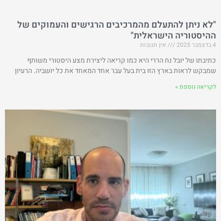
"לא ניתן להתעלם מהמרכיבים הרגישים והעמוקים של
ההיסטוריה הישראלית"
4 בדצמבר 2025
אין תגובות
כתיבתו של יובל נח הררי היא כמו קריאה ליצירת מצע היסטורי משותף
שמבקש לראות בארץ הזו בית בעל עבר אחד המאחד את כל יושביה. הרעיון
לקריאה נוספת »