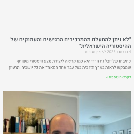
"לא ניתן להתעלם מהמרכיבים הרגישים והעמוקים של
ההיסטוריה הישראלית"
4 בדצמבר 2025
אין תגובות
כתיבתו של יובל נח הררי היא כמו קריאה ליצירת מצע היסטורי משותף
שמבקש לראות בארץ הזו בית בעל עבר אחד המאחד את כל יושביה. הרעיון
לקריאה נוספת »