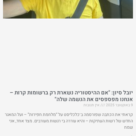
יובל סיון: "אם ההיסטוריה נשארת רק ברשומות קרות –
אנחנו מפספסים את הנשמה שלה"
9 באוקטובר 2025
אין תגובות
קראתי את הכתבה שפורסמה ב־כלכליסט על “מלחמת חפירות” – ועל המאגר
החדש של רשות העתיקות – והיא עוררה בי רגשות מעורבים. מצד אחד, אני
שמח