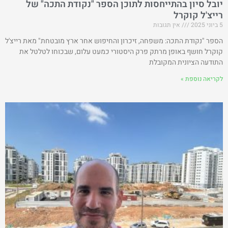
יובל סיון בהתייחסות לתוכן הספר "נקודת התכה" של
רייצ'ל קוקרל
5 ביוני 2025
אין תגובות
הספר "נקודת התכה: משפחה, זיכרון והחיפוש אחר ארץ מובטחת" מאת רייצ'ל
קוקרל חושף באופן מרתק פרק היסטורי כמעט עלום, שבכוחו לטלטל את
התודעה הציונית המקובלת
לקריאה נוספת »