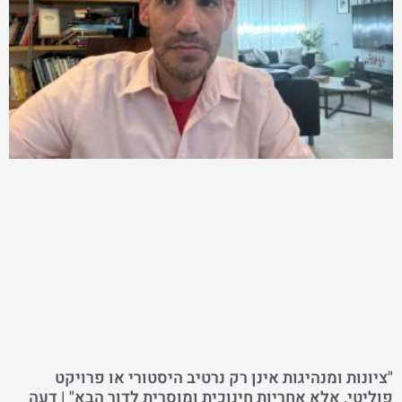
"ציונות ומנהיגות אינן רק נרטיב היסטורי או פרויקט
פוליטי, אלא אחריות חינוכית ומוסרית לדור הבא" | דעה