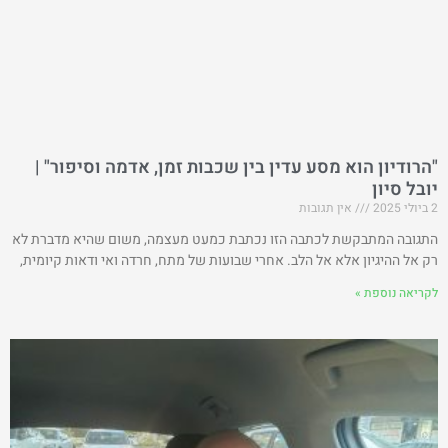
"הרודיון הוא מסע עדין בין שכבות זמן, אדמה וסיפור" |
יובל סיון
2 ביולי 2025
אין תגובות
התגובה המתבקשת לכתבה הזו נכתבת כמעט מעצמה, משום שהיא מדברת לא
רק אל ההיגיון אלא אל הלב. אחרי שבועות של מתח, חרדה ואי ודאות קיומית,
לקריאה נוספת »